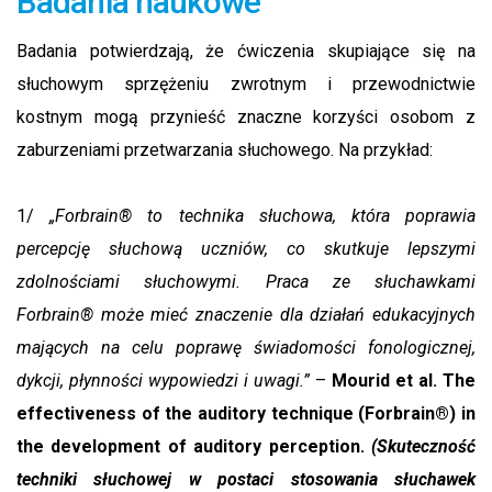
Badania naukowe
Badania potwierdzają, że ćwiczenia skupiające się na
słuchowym sprzężeniu zwrotnym i przewodnictwie
kostnym mogą przynieść znaczne korzyści osobom z
zaburzeniami przetwarzania słuchowego. Na przykład:
1/
„Forbrain® to technika słuchowa, która poprawia
percepcję słuchową uczniów, co skutkuje lepszymi
zdolnościami słuchowymi. Praca ze słuchawkami
Forbrain® może mieć znaczenie dla działań edukacyjnych
mających na celu poprawę świadomości fonologicznej,
dykcji, płynności wypowiedzi i uwagi.”
–
Mourid et al.
The
effectiveness of the auditory technique (Forbrain®) in
the development of auditory perception.
(Skuteczność
techniki słuchowej w postaci stosowania słuchawek