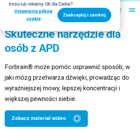
treści lub reklamy. OK dla Ciebie?
Ustawienia plików
Zaakceptuj i zamknij
cookie
Skuteczne narzędzie dla
osób z APD
Forbrain® może pomóc usprawnić sposób, w
jaki mózg przetwarza dźwięki, prowadząc do
wyraźniejszej mowy, lepszej koncentracji i
większej pewności siebie.
Zobacz materiał wideo