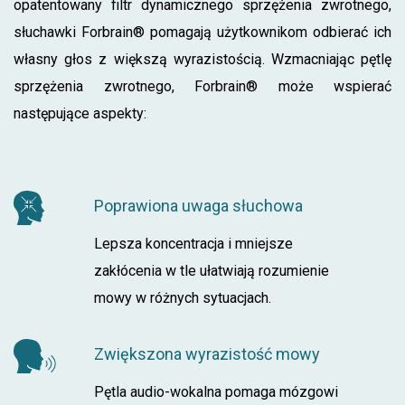
opatentowany filtr dynamicznego sprzężenia zwrotnego,
słuchawki Forbrain® pomagają użytkownikom odbierać ich
własny głos z większą wyrazistością. Wzmacniając pętlę
sprzężenia zwrotnego, Forbrain® może wspierać
następujące aspekty:
Poprawiona uwaga słuchowa
Lepsza koncentracja i mniejsze
zakłócenia w tle ułatwiają rozumienie
mowy w różnych sytuacjach.
Zwiększona wyrazistość mowy
Pętla audio-wokalna pomaga mózgowi