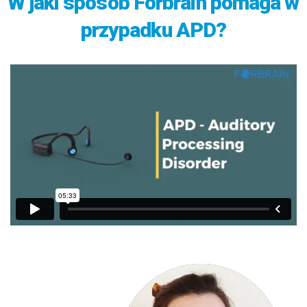
W jaki sposób Forbrain pomaga w
przypadku APD?