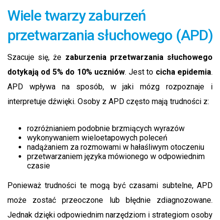
Wiele twarzy zaburzeń
przetwarzania słuchowego (APD)
Szacuje się, że
zaburzenia przetwarzania słuchowego
dotykają od 5% do 10% uczniów
. Jest to
cicha epidemia
.
APD wpływa na sposób, w jaki mózg rozpoznaje i
interpretuje dźwięki. Osoby z APD często mają trudności z
:
rozróżnianiem podobnie brzmiących wyrazów
wykonywaniem wieloetapowych poleceń
nadążaniem za rozmowami w hałaśliwym otoczeniu
przetwarzaniem języka mówionego w odpowiednim
czasie
Ponieważ trudności te mogą być czasami subtelne, APD
może zostać przeoczone lub błędnie zdiagnozowane.
Jednak dzięki odpowiednim narzędziom i strategiom osoby