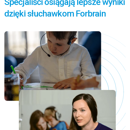
Specjaliści osiągają lepsze wyniki
dzięki słuchawkom Forbrain