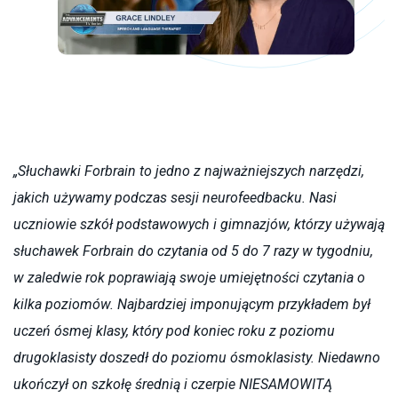
„
Słuchawki Forbrain to jedno z najważniejszych narzędzi,
jakich używamy podczas sesji neurofeedbacku.
Nasi
uczniowie szkół podstawowych i gimnazjów, którzy używają
słuchawek Forbrain do czytania od 5 do 7 razy w tygodniu,
w zaledwie rok poprawiają swoje umiejętności czytania o
kilka poziomów.
Najbardziej imponującym przykładem był
uczeń ósmej klasy, który pod koniec roku z poziomu
drugoklasisty doszedł do poziomu ósmoklasisty.
Niedawno
ukończył on szkołę średnią i czerpie NIESAMOWITĄ