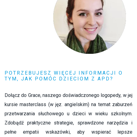
POTRZEBUJESZ WIĘCEJ INFORMACJI O
TYM, JAK POMÓC DZIECIOM Z APD?
Dołącz do Grace, naszego doświadczonego logopedy, w jej
kursie masterclass (w jęz. angielskim) na temat zaburzeń
przetwarzania słuchowego u dzieci w wieku szkolnym.
Zdobądź praktyczne strategie, sprawdzone narzędzia i
pełne empatii wskazówki, aby wspierać lepsze