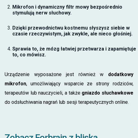
Mikrofon i dynamiczny filtr mowy bezpośrednio
stymulują nerw słuchowy.
Dzięki przewodnictwu kostnemu słyszysz siebie w
czasie rzeczywistym, jak zwykle, ale nieco głośniej.
Sprawia to, że mózg łatwiej przetwarza i zapamiętuje
to, co mówisz.
Urządzenie wyposażone jest również w
dodatkowy
mikrofon
, umożliwiający wsparcie ze strony rodziców,
terapeutów lub nauczycieli, a także
gniazdo słuchawkowe
do odsłuchiwania nagrań lub sesji terapeutycznych online.
Zobacz Forbrain z bliska