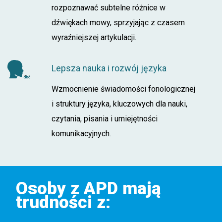
rozpoznawać subtelne różnice w
dźwiękach mowy, sprzyjając z czasem
wyraźniejszej artykulacji.
Lepsza nauka i rozwój języka
Wzmocnienie świadomości fonologicznej
i struktury języka, kluczowych dla nauki,
czytania, pisania i umiejętności
komunikacyjnych.
Osoby z APD mają
trudności z
: