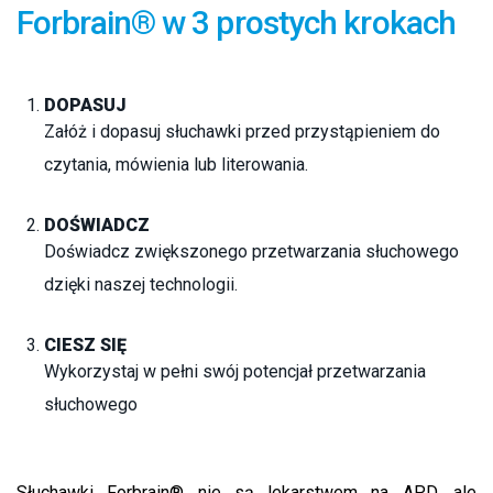
Forbrain® w 3 prostych krokach
DOPASUJ
Załóż i dopasuj słuchawki przed przystąpieniem do
czytania, mówienia lub literowania.
DOŚWIADCZ
Doświadcz zwiększonego przetwarzania słuchowego
dzięki naszej technologii.
CIESZ SIĘ
Wykorzystaj w pełni swój potencjał przetwarzania
słuchowego
Słuchawki Forbrain® nie są lekarstwem na APD, ale