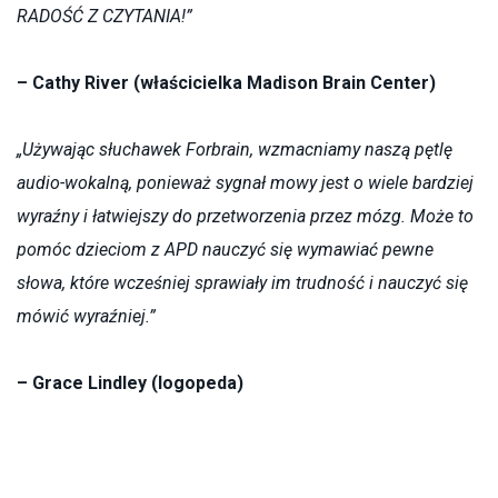
RADOŚĆ Z CZYTANIA!”
– Cathy River (właścicielka Madison Brain Center)
„
Używając słuchawek Forbrain
, wzmacniamy naszą pętlę
audio-wokalną, ponieważ sygnał mowy jest o wiele bardziej
wyraźny i łatwiejszy do przetworzenia przez mózg.
Może to
pomóc dzieciom z APD nauczyć się wymawiać pewne
słowa, które wcześniej sprawiały im trudność i nauczyć się
mówić wyraźniej.”
– Grace Lindley (logopeda)