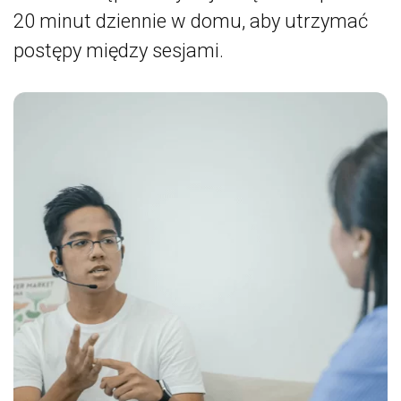
20 minut dziennie w domu, aby utrzymać
o
postępy między sesjami.
p