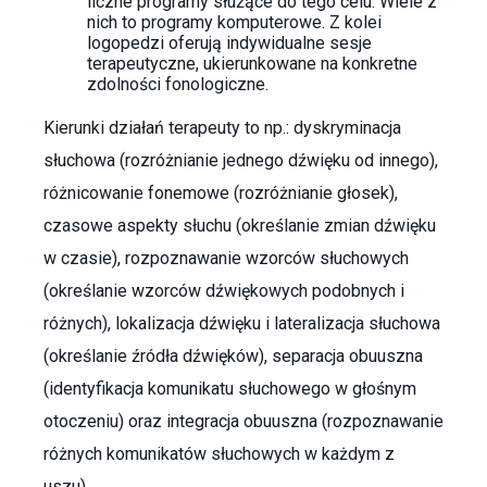
liczne programy służące do tego celu. Wiele z
nich to programy komputerowe. Z kolei
logopedzi oferują indywidualne sesje
terapeutyczne, ukierunkowane na konkretne
zdolności fonologiczne.
Kierunki działań terapeuty to np.: dyskryminacja
słuchowa (rozróżnianie jednego dźwięku od innego),
różnicowanie fonemowe (rozróżnianie głosek),
czasowe aspekty słuchu (określanie zmian dźwięku
w czasie), rozpoznawanie wzorców słuchowych
(określanie wzorców dźwiękowych podobnych i
różnych), lokalizacja dźwięku i lateralizacja słuchowa
(określanie źródła dźwięków), separacja obuuszna
(identyfikacja komunikatu słuchowego w głośnym
otoczeniu) oraz integracja obuuszna (rozpoznawanie
różnych komunikatów słuchowych w każdym z
uszu).