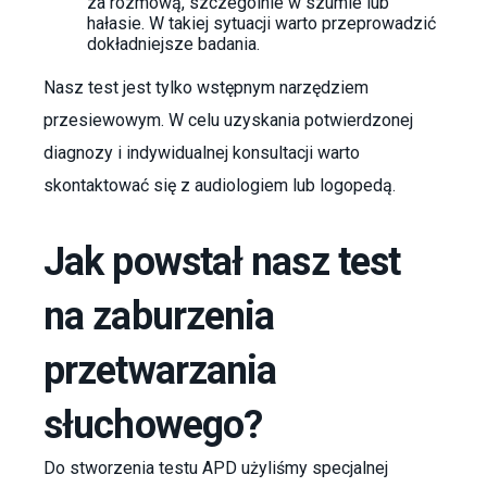
za rozmową, szczególnie w szumie lub
hałasie. W takiej sytuacji warto przeprowadzić
dokładniejsze badania.
Nasz test jest tylko wstępnym narzędziem
przesiewowym. W celu uzyskania potwierdzonej
diagnozy i indywidualnej konsultacji warto
skontaktować się z audiologiem lub logopedą.
Jak powstał nasz test
na zaburzenia
przetwarzania
słuchowego?
Do stworzenia testu APD użyliśmy specjalnej