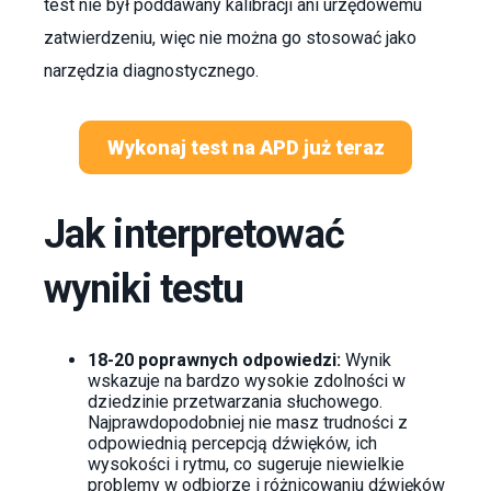
test nie był poddawany kalibracji ani urzędowemu
zatwierdzeniu, więc nie można go stosować jako
narzędzia diagnostycznego.
Wykonaj test na APD już teraz
Jak interpretować
wyniki testu
18-20 poprawnych odpowiedzi:
Wynik
wskazuje na bardzo wysokie zdolności w
dziedzinie przetwarzania słuchowego.
Najprawdopodobniej nie masz trudności z
odpowiednią percepcją dźwięków, ich
wysokości i rytmu, co sugeruje niewielkie
problemy w odbiorze i różnicowaniu dźwięków