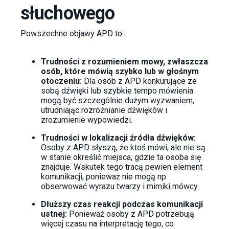
słuchowego
Powszechne objawy APD to:
Trudności z rozumieniem mowy, zwłaszcza
osób, które mówią szybko lub w głośnym
otoczeniu:
Dla osób z APD konkurujące ze
sobą dźwięki lub szybkie tempo mówienia
mogą być szczególnie dużym wyzwaniem,
utrudniając rozróżnianie dźwięków i
zrozumienie wypowiedzi.
Trudności w lokalizacji źródła dźwięków:
Osoby z APD słyszą, że ktoś mówi, ale nie są
w stanie określić miejsca, gdzie ta osoba się
znajduje. Wskutek tego tracą pewien element
komunikacji, ponieważ nie mogą np.
obserwować wyrazu twarzy i mimiki mówcy.
Dłuższy czas reakcji podczas komunikacji
ustnej:
Ponieważ osoby z APD potrzebują
więcej czasu na interpretację tego, co