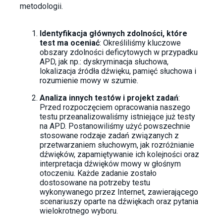
metodologii.
Identyfikacja głównych zdolności, które
test ma oceniać
: Określiliśmy kluczowe
obszary zdolności deficytowych w przypadku
APD, jak np.: dyskryminacja słuchowa,
lokalizacja źródła dźwięku, pamięć słuchowa i
rozumienie mowy w szumie.
Analiza innych testów i projekt zadań
:
Przed rozpoczęciem opracowania naszego
testu przeanalizowaliśmy istniejące już testy
na APD. Postanowiliśmy użyć powszechnie
stosowane rodzaje zadań związanych z
przetwarzaniem słuchowym, jak rozróżnianie
dźwięków, zapamiętywanie ich kolejności oraz
interpretacja dźwięków mowy w głośnym
otoczeniu. Każde zadanie zostało
dostosowane na potrzeby testu
wykonywanego przez Internet, zawierającego
scenariuszy oparte na dźwiękach oraz pytania
wielokrotnego wyboru.