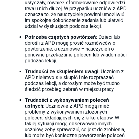
usłyszały, również sformułowanie odpowiedzi
trwa u nich dłużej. W przypadku uczniów z APD
oznacza to, że nauczyciele powinni umożliwić
im spokojne dokończenie zadania lub ułatwić
udział w dyskusjach podczas lekcji.
Potrzeba częstych powtórzeń:
Dzieci lub
dorośli z APD mogą prosić rozmówców o
powtórzenie, a uczniowie – nauczycieli o
ponowne przekazanie poleceń lub wiadomości
podczas lekcji.
Trudności ze skupieniem uwagi:
Uczniom z
APD niełatwo się skupić i nie rozpraszać
podczas lekcji, a dorosłym może być trudno
śledzić przebieg zebrań w miejscu pracy.
Trudności z wykonywaniem poleceń
ustnych:
Uczniowie z APD mogą mieć
problemy z wykonywaniem złożonych
poleceń, składających się z kilku etapów. W
takiej sytuacji mogą obserwować innych
uczniów, żeby sprawdzić, co jest do zrobienia,
lub może być konieczne powtórzenie poleceń