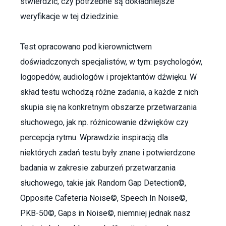
stwierdzić, czy potrzebne są dokładniejsze
weryfikacje w tej dziedzinie.
Test opracowano pod kierownictwem
doświadczonych specjalistów, w tym: psychologów,
logopedów, audiologów i projektantów dźwięku. W
skład testu wchodzą różne zadania, a każde z nich
skupia się na konkretnym obszarze przetwarzania
słuchowego, jak np. różnicowanie dźwięków czy
percepcja rytmu. Wprawdzie inspiracją dla
niektórych zadań testu były znane i potwierdzone
badania w zakresie zaburzeń przetwarzania
słuchowego, takie jak Random Gap Detection©,
Opposite Cafeteria Noise©, Speech In Noise©,
PKB-50©, Gaps in Noise©, niemniej jednak nasz