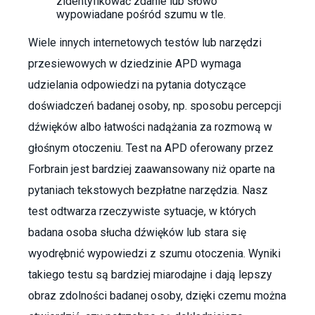
zidentyfikować zdanie lub słowo
wypowiadane pośród szumu w tle.
Wiele innych internetowych testów lub narzędzi
przesiewowych w dziedzinie APD wymaga
udzielania odpowiedzi na pytania dotyczące
doświadczeń badanej osoby, np. sposobu percepcji
dźwięków albo łatwości nadążania za rozmową w
głośnym otoczeniu. Test na APD oferowany przez
Forbrain jest bardziej zaawansowany niż oparte na
pytaniach tekstowych bezpłatne narzędzia. Nasz
test odtwarza rzeczywiste sytuacje, w których
badana osoba słucha dźwięków lub stara się
wyodrębnić wypowiedzi z szumu otoczenia. Wyniki
takiego testu są bardziej miarodajne i dają lepszy
obraz zdolności badanej osoby, dzięki czemu można