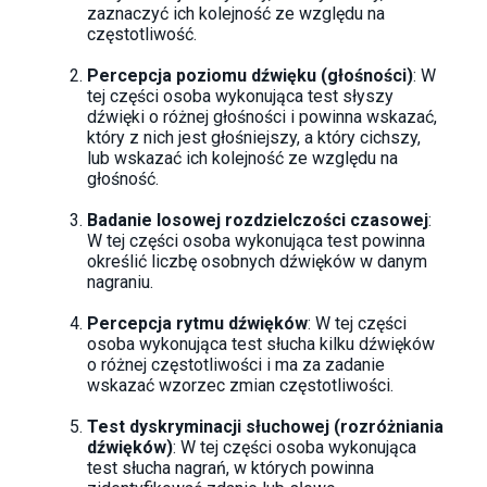
zaznaczyć ich kolejność ze względu na
częstotliwość.
Percepcja poziomu dźwięku (głośności)
: W
tej części osoba wykonująca test słyszy
dźwięki o różnej głośności i powinna wskazać,
który z nich jest głośniejszy, a który cichszy,
lub wskazać ich kolejność ze względu na
głośność.
Badanie losowej rozdzielczości czasowej
:
W tej części osoba wykonująca test powinna
określić liczbę osobnych dźwięków w danym
nagraniu.
Percepcja rytmu dźwięków
: W tej części
osoba wykonująca test słucha kilku dźwięków
o różnej częstotliwości i ma za zadanie
wskazać wzorzec zmian częstotliwości.
Test dyskryminacji słuchowej (rozróżniania
dźwięków)
: W tej części osoba wykonująca
test słucha nagrań, w których powinna