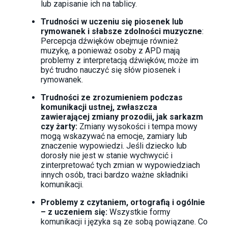
lub zapisanie ich na tablicy.
Trudności w uczeniu się piosenek lub
rymowanek i słabsze zdolności muzyczne
:
Percepcja dźwięków obejmuje również
muzykę, a ponieważ osoby z APD mają
problemy z interpretacją dźwięków, może im
być trudno nauczyć się słów piosenek i
rymowanek.
Trudności ze zrozumieniem podczas
komunikacji ustnej, zwłaszcza
zawierającej zmiany prozodii, jak sarkazm
czy żarty:
Zmiany wysokości i tempa mowy
mogą wskazywać na emocje, zamiary lub
znaczenie wypowiedzi. Jeśli dziecko lub
dorosły nie jest w stanie wychwycić i
zinterpretować tych zmian w wypowiedziach
innych osób, traci bardzo ważne składniki
komunikacji.
Problemy z czytaniem, ortografią i ogólnie
– z uczeniem się:
Wszystkie formy
komunikacji i języka są ze sobą powiązane. Co