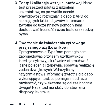
Testy i kalibracja wersji pilotażowej
: Nasz
test przeszedł pilotaż z udziałem
uczestników, co pozwoliło ocenić
prawidłowość rozróżniania osób z APD od
niemających takich objawów. Informacje
zwrotne od uczestników pomogły nam
dostosować trudność i czas testu oraz rodzaj
pytań.
Tworzenie doświadczenia cyfrowego
przyjaznego użytkownikowi
:
Oprogramowanie Typeform pomogło nam
zaprojektować przyjazny użytkownikowi
interfejs cyfrowy, jak również sformułować
jasne polecenia i zapewnić sprawną realizację
zadań dźwiękowych. Wdrożyliśmy
natychmiastową informację zwrotną dla osób
wykonujących test, co pomaga im od razu
stwierdzić, czy wskazane są dalsze badania.
Uwaga! Nasz test nie służy do stawiania
diagnozy lekarskiej.