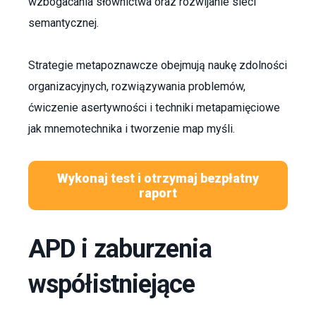
wzbogacania słownictwa oraz rozwijanie sieci
semantycznej.
Strategie metapoznawcze obejmują naukę zdolności
organizacyjnych, rozwiązywania problemów,
ćwiczenie asertywności i techniki metapamięciowe
jak mnemotechnika i tworzenie map myśli.
Wykonaj test i otrzymaj bezpłatny
raport
APD i zaburzenia
współistniejące