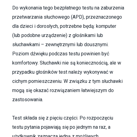
Do wykonania tego bezpłatnego testu na zaburzenia
przetwarzania słuchowego (APD), przeznaczonego
dla dzieci i dorosłych, potrzebne będą: komputer
(lub podobne urządzenie) z głośnikami lub
słuchawkami – zewnętrznymi lub dousznymi.
Poziom dźwięku podczas testu powinien być
komfortowy. Słuchawki nie są koniecznością, ale w
przypadku głośników test należy wykonywać w
cichym pomieszczeniu. W związku z tym słuchawki
mogą się okazać rozwiązaniem łatwiejszym do
zastosowania.
Test składa się z pięciu części. Po rozpoczęciu
testu pytania pojawiają się po jednym na raz, a
użytkownik zaznacza jedną z możliwych