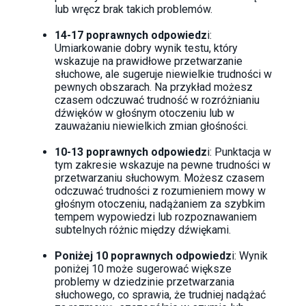
lub wręcz brak takich problemów.
14-17 poprawnych odpowiedz
i:
Umiarkowanie dobry wynik testu, który
wskazuje na prawidłowe przetwarzanie
słuchowe, ale sugeruje niewielkie trudności w
pewnych obszarach. Na przykład możesz
czasem odczuwać trudność w rozróżnianiu
dźwięków w głośnym otoczeniu lub w
zauważaniu niewielkich zmian głośności.
10-13 poprawnych odpowiedz
i: Punktacja w
tym zakresie wskazuje na pewne trudności w
przetwarzaniu słuchowym. Możesz czasem
odczuwać trudności z rozumieniem mowy w
głośnym otoczeniu, nadążaniem za szybkim
tempem wypowiedzi lub rozpoznawaniem
subtelnych różnic między dźwiękami.
Poniżej 10 poprawnych odpowiedz
i: Wynik
poniżej 10 może sugerować większe
problemy w dziedzinie przetwarzania
słuchowego, co sprawia, że trudniej nadążać