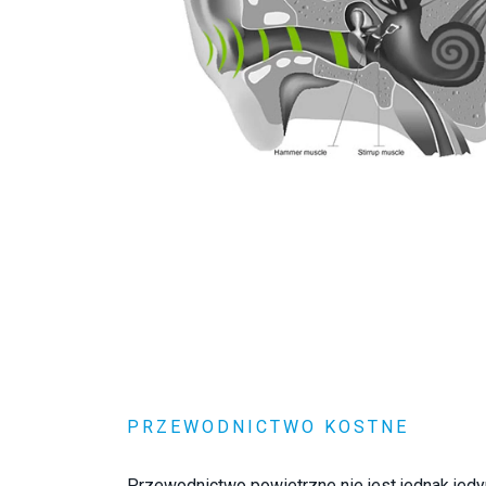
PRZEWODNICTWO KOSTNE
Przewodnictwo powietrzne nie jest jednak jed