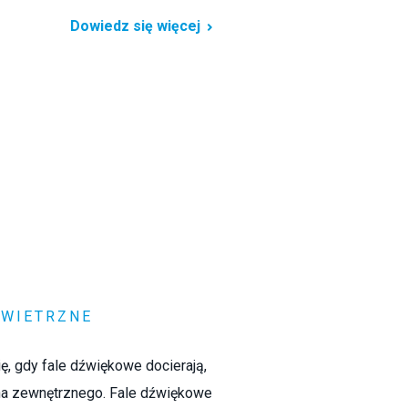
Dowiedz się więcej
WIETRZNE
ę, gdy fale dźwiękowe docierają,
cha zewnętrznego. Fale dźwiękowe