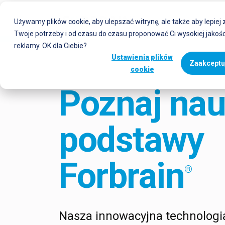
Używamy plików cookie, aby ulepszać witrynę, ale także aby lepiej
Twoje potrzeby i od czasu do czasu proponować Ci wysokiej jakości
reklamy. OK dla Ciebie?
Ustawienia plików
Zaakceptuj
cookie
Poznaj na
podstawy
Forbrain
®
Nasza innowacyjna technologi