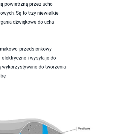
gą powietrzną przez ucho
wych. Są to trzy niewielkie
drgania dźwiękowe do ucha
limakowo-przedsionkowy
elektryczne i wysyła je do
są wykorzystywane do tworzenia
bę.