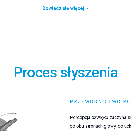
Dowiedz się więcej
Proces słyszenia
PRZEWODNICTWO PO
Percepcja dźwięku zaczyna si
po obu stronach głowy, do u