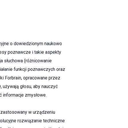
acyjne o dowiedzionym naukowo
sy poznawcze i takie aspekty
cja słuchowa (różnicowanie
iałanie funkcji poznawczych oraz
wki Forbrain, opracowane przez
, używają głosu, aby nauczyć
ć informacje zmysłowe.
y zastosowany w urządzeniu
wolucyjne rozwiązanie techniczne