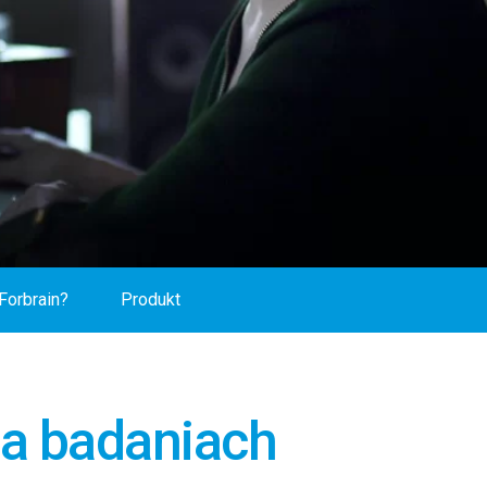
Forbrain?
Produkt
na badaniach