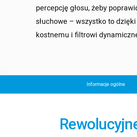
percepcję głosu, żeby poprawi
słuchowe – wszystko to dzięk
kostnemu i filtrowi dynamicz
Informacje ogólne
Rewolucyjne