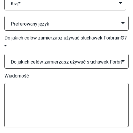
Do jakich celów zamierzasz używać słuchawek Forbrain®?
*
Wiadomość