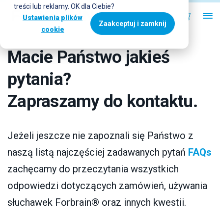
treści lub reklamy. OK dla Ciebie?
Ustawienia plików
Zaakceptuj i zamknij
cookie
Macie Państwo jakieś
pytania?
Zapraszamy do kontaktu.
Jeżeli jeszcze nie zapoznali się Państwo z
naszą listą najczęściej zadawanych pytań
FAQs
zachęcamy do przeczytania wszystkich
odpowiedzi dotyczących zamówień, używania
słuchawek Forbrain® oraz innych kwestii.