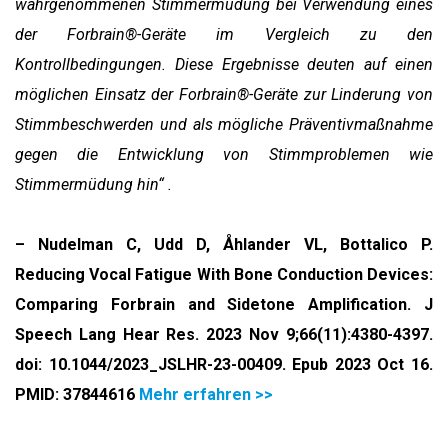
wahrgenommenen Stimmermüdung bei Verwendung eines
der Forbrain®-Geräte im Vergleich zu den
Kontrollbedingungen. Diese Ergebnisse deuten auf einen
möglichen Einsatz der Forbrain®-Geräte zur Linderung von
Stimmbeschwerden und als mögliche Präventivmaßnahme
gegen die Entwicklung von Stimmproblemen wie
Stimmermüdung hin“ .
– Nudelman C, Udd D, Åhlander VL, Bottalico P.
Reducing Vocal Fatigue With Bone Conduction Devices:
Comparing Forbrain and Sidetone Amplification. J
Speech Lang Hear Res. 2023 Nov 9;66(11):4380-4397.
doi: 10.1044/2023_JSLHR-23-00409. Epub 2023 Oct 16.
PMID: 37844616
Mehr erfahren >>