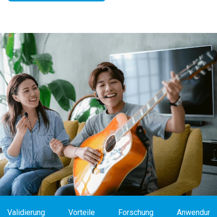
Validierung
Vorteile
Forschung
Anwendung