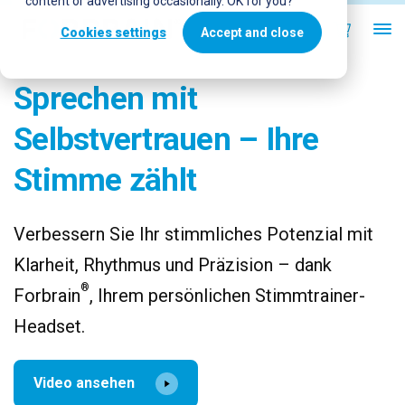
content or advertising occasionally. OK for you?
Cookies settings
Accept and close
Sprechen mit
Selbstvertrauen – Ihre
Stimme zählt
Verbessern Sie Ihr stimmliches Potenzial mit
Klarheit, Rhythmus und Präzision – dank
®
Forbrain
, Ihrem persönlichen Stimmtrainer-
Headset.
Video ansehen