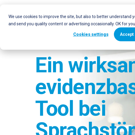
We use cookies to improve the site, but also to better understand 
and send you quality content or advertising occasionally. OK for yo
Cookies settings
Accept 
Ein wirks
evidenzbas
Tool bei
Sprachstö