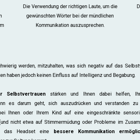
Die Verwendung der richtigen Laute, um die
D
n
gewünschten Wörter bei der mündlichen
em
Kommunikation auszusprechen.
hwierig werden, mitzuhalten, was sich negativ auf das Selbstw
en haben jedoch keinen Einfluss auf Intelligenz und Begabung.
r Selbstvertrauen
stärken und Ihnen dabei helfen, Ihr
enn es darum geht, sich auszudrücken und verstanden zu
 bei Ihnen oder Ihrem Kind auf eine eingeschränkte senso
t (und nicht etwa auf Stimmermüdung oder Probleme im Zusa
nn das Headset eine
bessere Kommunikation ermögli