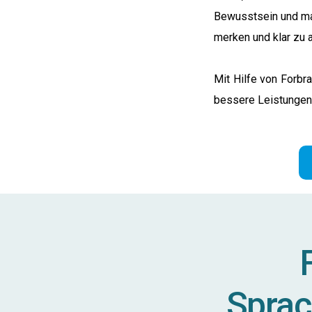
Bewusstsein und mac
merken und klar zu 
Mit Hilfe von Forbr
bessere Leistungen 
Sprac