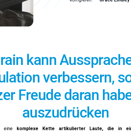
rain kann Aussprach
ulation verbessern, 
er Freude daran habe
auszudrücken
et eine
komplexe Kette artikulierter Laute, die in e