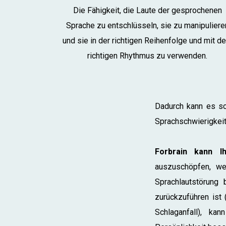
Die Fähigkeit, die Laute der gesprochenen
Sprache zu entschlüsseln, sie zu manipuliere
und sie in der richtigen Reihenfolge und mit d
richtigen Rhythmus zu verwenden.
Dadurch kann es sc
Sprachschwierigkeit
Forbrain kann Ih
auszuschöpfen, w
Sprachlautstörung
zurückzuführen is
Schlaganfall), ka