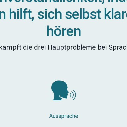
 hilft, sich selbst kla
hören
kämpft die drei Hauptprobleme bei Spra
Aussprache