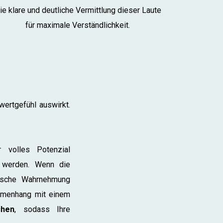
ie klare und deutliche Vermittlung dieser Laute
für maximale Verständlichkeit.
ertgefühl auswirkt.
 volles Potenzial
 werden. Wenn die
rische Wahrnehmung
mmenhang mit einem
chen
, sodass Ihre