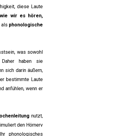
higkeit, diese Laute
wie wir es hören,
d als
phonologische
sstsein, was sowohl
 Daher haben sie
n sich darin äußern,
der bestimmte Laute
nd anfühlen, wenn er
nochenleitung
nutzt,
imuliert den Hörnerv
Ihr phonologisches