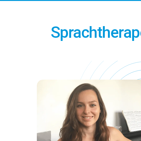
Sprachtherape