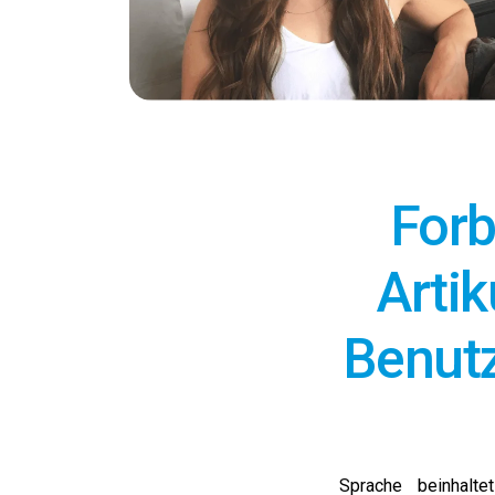
Forb
Artik
Benutz
Sprache beinhalt