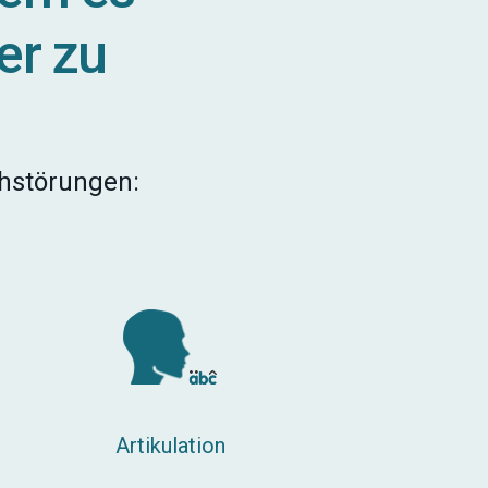
rer zu
chstörungen:
Artikulation