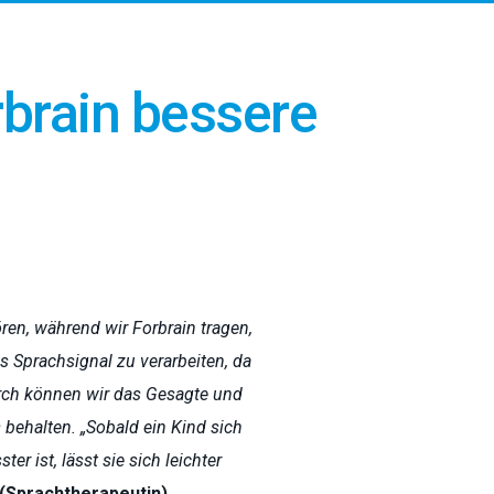
rbrain bessere
ren, während wir Forbrain tragen,
as Sprachsignal zu verarbeiten, da
durch können wir das Gesagte und
behalten. „Sobald ein Kind sich
r ist, lässt sie sich leichter
 (Sprachtherapeutin)