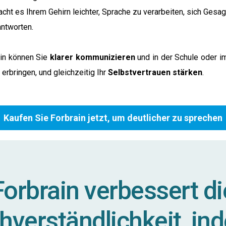
ht es Ihrem Gehirn leichter, Sprache zu verarbeiten, sich Gesa
antworten.
ain können Sie
klarer kommunizieren
und in der Schule oder i
erbringen, und gleichzeitig Ihr
Selbstvertrauen
stärken
.
Kaufen Sie Forbrain jetzt, um deutlicher zu sprechen
Forbrain verbessert di
hverständlichkeit, in