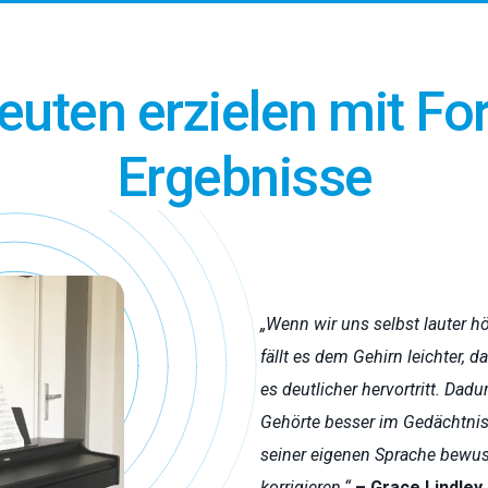
uten erzielen mit Fo
Ergebnisse
„Wenn wir uns selbst lauter hö
fällt es dem Gehirn leichter, d
es deutlicher hervortritt. Da
Gehörte besser im Gedächtnis 
seiner eigenen Sprache bewusste
korrigieren.“
– Grace Lindley