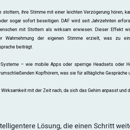
stottern, ihre Stimme mit einer leichten Verzögerung hören, ka
 oder sogar sofort beseitigen. DAF wird seit Jahrzehnten erfors
nschen mit Stottern als wirksam erwiesen. Dieser Effekt wi
er Wahrnehmung der eigenen Stimme erzielt, was zu eine
sprache beiträgt.
Systeme – wie mobile Apps oder sperrige Headsets oder Hö
hrumschließenden Kopfhörern, was sie für alltägliche Gespräche 
 Wirksamkeit mit der Zeit nach, da sich das Gehirn anpasst und d
telligentere Lösung, die einen Schritt wei