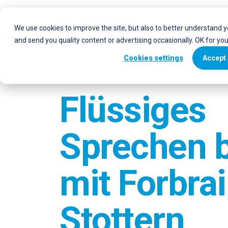
We use cookies to improve the site, but also to better understand 
and send you quality content or advertising occasionally. OK for yo
Cookies settings
Accept 
Flüssiges
Sprechen 
mit Forbra
Stottern