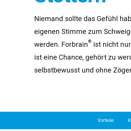
Niemand sollte das Gefühl hab
eigenen Stimme zum Schweig
®
werden. Forbrain
ist nicht nu
ist eine Chance, gehört zu wer
selbstbewusst und ohne Zöger
Vorteile
K