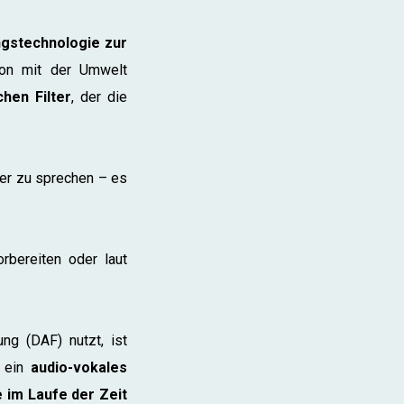
ngstechnologie zur
tion mit der Umwelt
hen Filter
, der die
ger zu sprechen – es
rbereiten oder laut
ng (DAF) nutzt, ist
m ein
audio-vokales
 im Laufe der Zeit