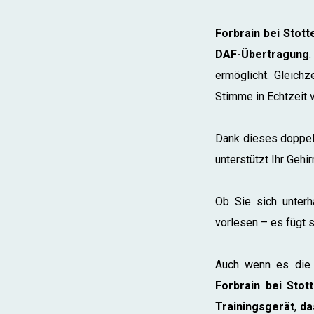
Forbrain bei Stott
DAF-Übertragung
ermöglicht. Gleichz
Stimme in Echtzeit v
Dank dieses doppelt
unterstützt Ihr Gehi
Ob Sie sich unterh
vorlesen – es fügt s
Auch wenn es die w
Forbrain bei Stot
Trainingsgerät
,
da