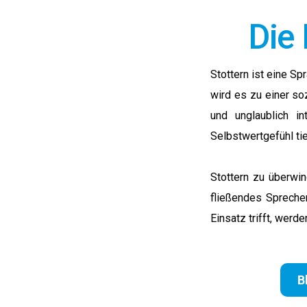
Die
Stottern ist eine Sp
wird es zu einer so
und unglaublich i
Selbstwertgefühl ti
Stottern zu überwin
fließendes Sprechen
Einsatz trifft, werd
B