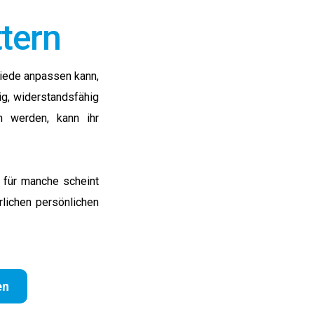
tern
chiede anpassen kann,
ig, widerstandsfähig
n werden, kann ihr
d für manche scheint
rlichen persönlichen
en