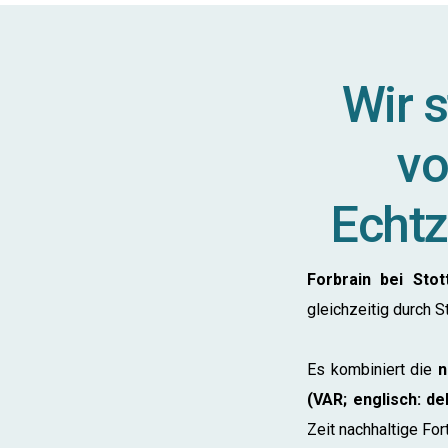
Wir s
vo
Echtze
Forbrain bei Sto
gleichzeitig durch S
Es kombiniert die
n
(VAR; englisch: d
Zeit nachhaltige Fort