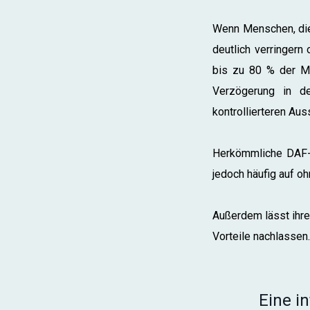
Wenn Menschen, die 
deutlich verringern
bis zu 80 % der Me
Verzögerung in d
kontrollierteren Aus
Herkömmliche DAF-
jedoch häufig auf o
Außerdem lässt ihre
Vorteile nachlassen.
Eine in