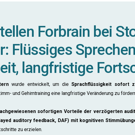
tellen Forbrain bei St
r: Flüssiges Sprechen
it, langfristige Forts
ttern
wurde entwickelt, um die
Sprachflüssigkeit sofort
timm- und Gehirntraining eine langfristige Veränderung zu förder
achgewiesenen sofortigen Vorteile der verzögerten audi
elayed auditory feedback, DAF) mit kognitiven Stimmübung
schritte zu erzielen.