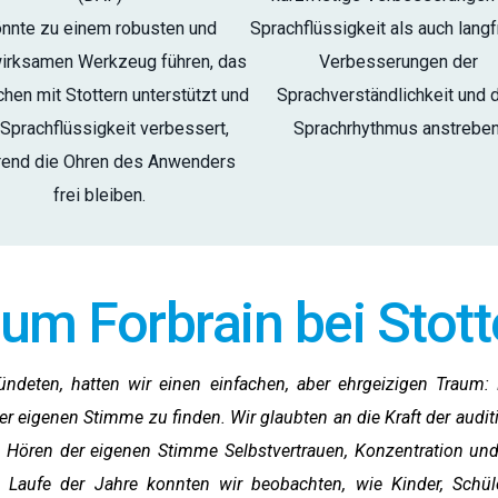
nnte zu einem robusten und
Sprachflüssigkeit als auch langf
irksamen Werkzeug führen, das
Verbesserungen der
en mit Stottern unterstützt und
Sprachverständlichkeit und 
 Sprachflüssigkeit verbessert,
Sprachrhythmus anstreben
end die Ohren des Anwenders
frei bleiben.
um Forbrain bei Stott
ndeten, hatten wir einen einfachen, aber ehrgeizigen Traum
hrer eigenen Stimme zu finden. Wir glaubten an die Kraft der aud
e Hören der eigenen Stimme Selbstvertrauen, Konzentration un
m Laufe der Jahre konnten wir beobachten, wie Kinder, Schüle