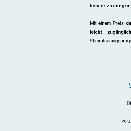
besser zu integri
Mit einem Preis,
de
leicht zugänglic
Stimmtrainingsprog
Di
verz