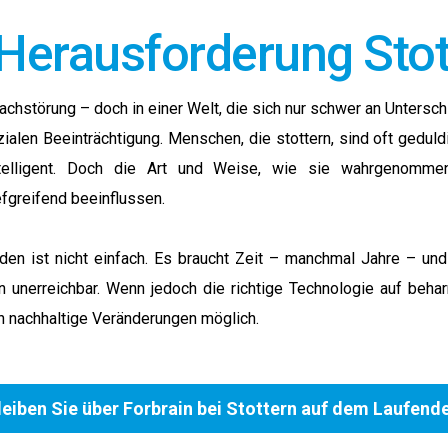
 Herausforderung Stot
rachstörung – doch in einer Welt, die sich nur schwer an Unters
zialen Beeinträchtigung. Menschen, die stottern, sind oft geduld
ntelligent. Doch die Art und Weise, wie sie wahrgenomme
efgreifend beeinflussen.
den ist nicht einfach. Es braucht Zeit – manchmal Jahre – un
 unerreichbar. Wenn jedoch die richtige Technologie auf behar
en nachhaltige Veränderungen möglich.
leiben Sie über Forbrain bei Stottern auf dem Laufend