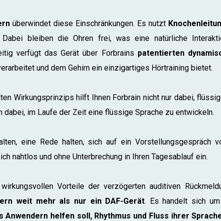
ern
überwindet diese Einschränkungen. Es nutzt
Knochenleitu
. Dabei bleiben die Ohren frei, was eine natürliche Interak
eitig verfügt das Gerät über Forbrains
patentierten dynamisc
erarbeitet und dem Gehirn ein einzigartiges Hörtraining bietet.
en Wirkungsprinzips hilft Ihnen Forbrain nicht nur dabei, flüssi
rn dabei, im Laufe der Zeit eine flüssige Sprache zu entwickeln.
alten, eine Rede halten, sich auf ein Vorstellungsgespräch vo
ich nahtlos und ohne Unterbrechung in Ihren Tagesablauf ein.
irkungsvollen Vorteile der verzögerten auditiven Rückmeldu
tern weit mehr als nur ein DAF-Gerät
. Es handelt sich u
s Anwendern helfen soll, Rhythmus und Fluss ihrer Sprache