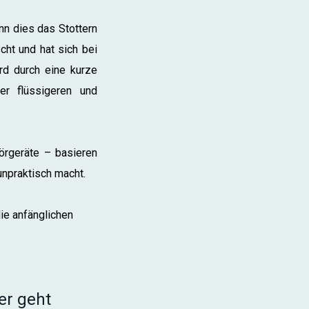
nn dies das Stottern
cht und hat sich bei
rd durch eine kurze
r flüssigeren und
rgeräte – basieren
unpraktisch macht.
ie anfänglichen
ter geht