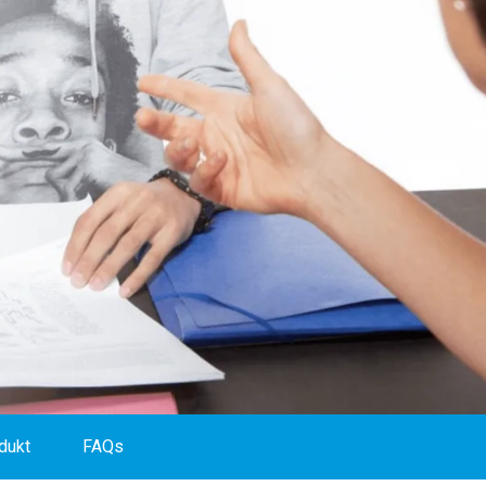
dukt
FAQs