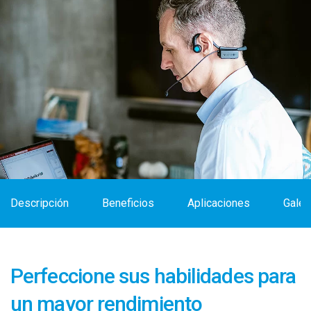
Descripción
Beneficios
Aplicaciones
Galer
Perfeccione sus habilidades para
un mayor rendimiento