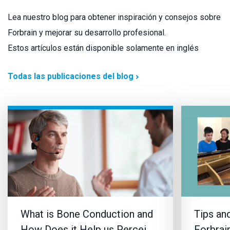
Lea nuestro blog para obtener inspiración y consejos sobre
Forbrain y mejorar su desarrollo profesional.
Estos artículos están disponible solamente en inglés
Todas las publicaciones del blog
What is Bone Conduction and
Tips and
How Does it Help us Percei…
Forbrai