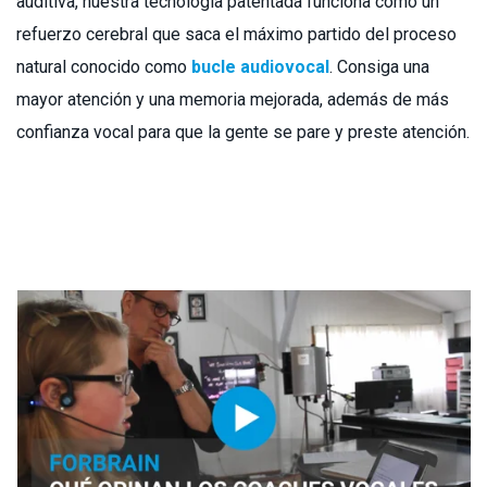
auditiva, nuestra tecnología patentada funciona como un
refuerzo cerebral que saca el máximo partido del proceso
natural conocido como
bucle audiovocal
. Consiga una
mayor atención y una memoria mejorada, además de más
confianza vocal para que la gente se pare y preste atención.