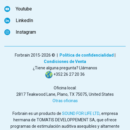
Youtube
LinkedIn
Instagram
Forbrain 2015-2026 © |
Política de confidencialidad
|
Condiciones de Venta
¿Tiene alguna pregunta? Llámanos
+352 26 27 20 36
Oficina local:
2817 Teakwood Lane, Plano, TX 75075, United States
Otras oficinas
Forbrain es un producto de
SOUND FOR LIFE LTD
, empresa
hermana de TOMATIS DEVELOPPEMENT SA, que ofrece
programas de estimulación auditiva asequibles y altamente