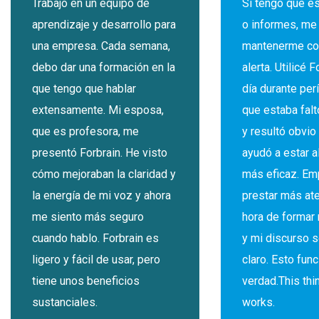
Trabajo en un equipo de
Si tengo que es
aprendizaje y desarrollo para
o informes, me
una empresa. Cada semana,
mantenerme co
debo dar una formación en la
alerta. Utilicé 
que tengo que hablar
día durante per
extensamente. Mi esposa,
que estaba falt
que es profesora, me
y resultó obvi
presentó Forbrain. He visto
ayudó a estar a
cómo mejoraban la claridad y
más eficaz. Em
la energía de mi voz y ahora
prestar más ate
me siento más seguro
hora de formar 
cuando hablo. Forbrain es
y mi discurso 
ligero y fácil de usar, pero
claro. Esto fun
tiene unos beneficios
verdad.This thin
sustanciales.
works.