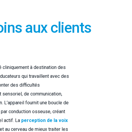
oins aux clients
ué cliniquement à destination des
ducateurs qui travaillent avec des
ter des difficultés
t sensoriel, de communication,
. L’appareil fournit une boucle de
e par conduction osseuse, créant
l actif. La
perception de la voix
t au cerveau de mieux traiter les