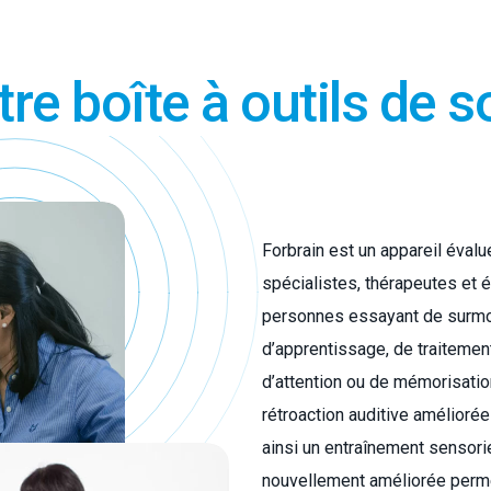
e boîte à outils de s
Forbrain est un appareil éval
spécialistes, thérapeutes et é
personnes essayant de surmon
d’apprentissage, de traitemen
d’attention ou de mémorisation
rétroaction auditive amélioré
ainsi un entraînement sensorie
nouvellement améliorée perme