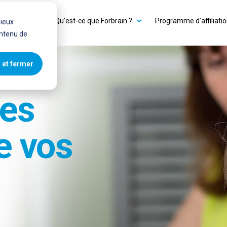
 Forbrain ?
Qu’est-ce que Forbrain ?
Programme d’affiliati
mieux
ntenu de
 et fermer
les
e vos