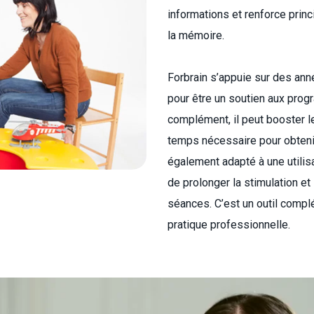
informations et renforce princi
la mémoire.
Forbrain s’appuie sur des ann
pour être un soutien aux prog
complément, il peut booster le
temps nécessaire pour obtenir
également adapté à une utilisa
de prolonger la stimulation et
séances. C’est un outil compl
pratique professionnelle.