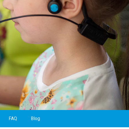
FAQ
Blog