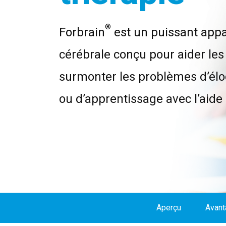
®
Forbrain
est un puissant appa
cérébrale conçu pour aider le
surmonter les problèmes d’éloc
ou d’apprentissage avec l’aide 
Aperçu
Avant