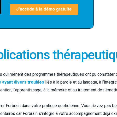
lications thérapeuti
s qui mènent des programmes thérapeutiques ont pu constater 
 ayant divers troubles
liés à la parole et au langage, à l’intégra
ttention, l’apprentissage, à la mémoire et au traitement des émoti
égrer Forbrain dans votre pratique quotidienne. Vous n’avez pas b
ntaires car Forbrain s’intègre à votre accompagnement déjà ex