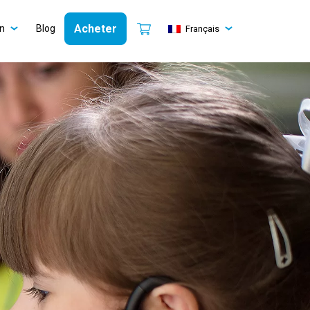
Acheter
on
Blog
Français