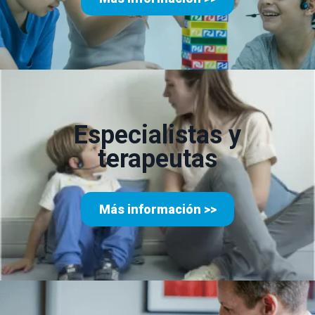
Especialistas y
terapeutas
Más información >>