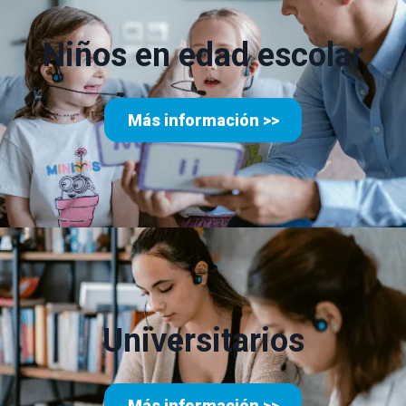
Niños en edad escolar
Más información >>
Universitarios
Más información >>