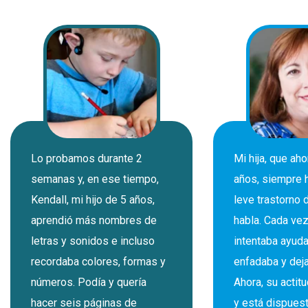
Lo probamos durante 2
Mi hija, que aho
semanas y, en ese tiempo,
años, siempre h
Kendall, mi hijo de 5 años,
leve trastorno 
aprendió más nombres de
habla. Cada ve
letras y sonidos e incluso
intentaba ayuda
recordaba colores, formas y
enfadaba y deja
números. Podía y quería
Ahora, su actit
hacer seis páginas de
y está dispuesta