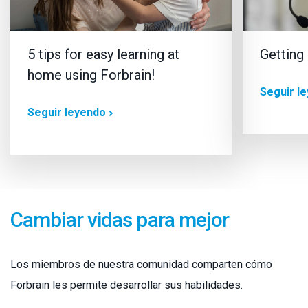
5 tips for easy learning at
Getting 
home using Forbrain!
Seguir l
Seguir leyendo
Cambiar vidas para mejor
Los miembros de nuestra comunidad comparten cómo
Forbrain les permite desarrollar sus habilidades.